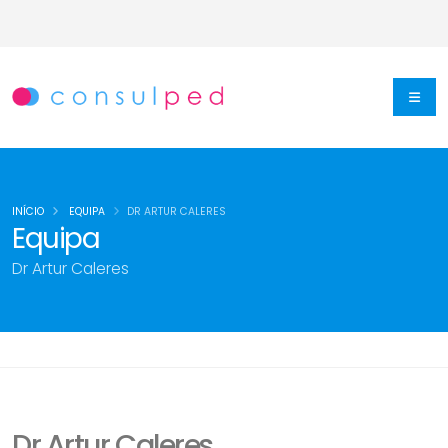
INÍCIO
EQUIPA
DR ARTUR CALERES
Equipa
Dr Artur Caleres
Dr Artur Caleres