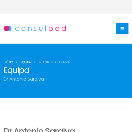
INÍCIO
EQUIPA
DR ANTONIO SARAIVA
Equipa
Dr Antonio Saraiva
Dr Antonio Saraiva