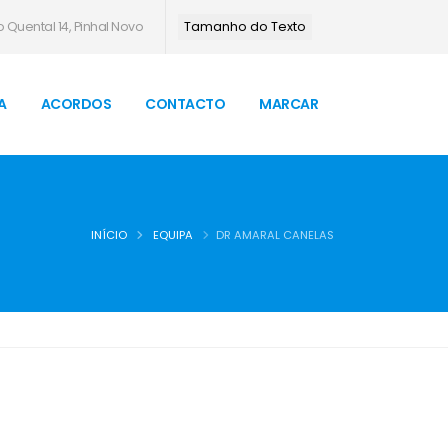
 Quental 14, Pinhal Novo
Tamanho do Texto
A
ACORDOS
CONTACTO
MARCAR
INÍCIO
EQUIPA
DR AMARAL CANELAS