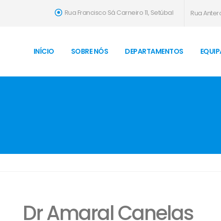
Rua Francisco Sá Carneiro 11, Setúbal
Rua Antero
INÍCIO
SOBRE NÓS
DEPARTAMENTOS
EQUIP
Dr Amaral Canelas