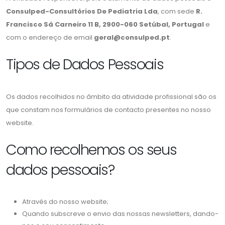
Consulped-Consultórios De Pediatria Lda
, com sede
R.
Francisco Sá Carneiro 11 B, 2900-060 Setúbal, Portugal
e
com o endereço de email
geral@consulped.pt
.
Tipos de Dados Pessoais
Os dados recolhidos no âmbito da atividade profissional são os
que constam nos formulários de contacto presentes no nosso
website.
Como recolhemos os seus
dados pessoais?
Através do nosso website;
Quando subscreve o envio das nossas newsletters, dando-