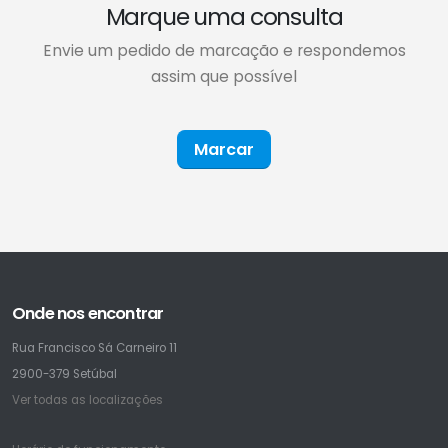
Marque uma consulta
Envie um pedido de marcação e respondemos
assim que possível
Marcar
Onde nos encontrar
Rua Francisco Sá Carneiro 11
2900-379 Setúbal
Ver todas as localizações