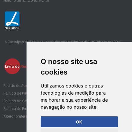
Horário de funcionamento
25
A Consulped tem obtido sucessivamente o estatuto de PME Lider desde 2016
O nosso site usa
cookies
Utilizamos cookies e outras
Pedido de Acesso à Informação de Saúde
tecnologias de medição para
Política de Privacidade
melhorar a sua experiência de
Política de Cookies
navegação no nosso site.
Política de Proteção de Dados
Alterar preferências de cookies
OK