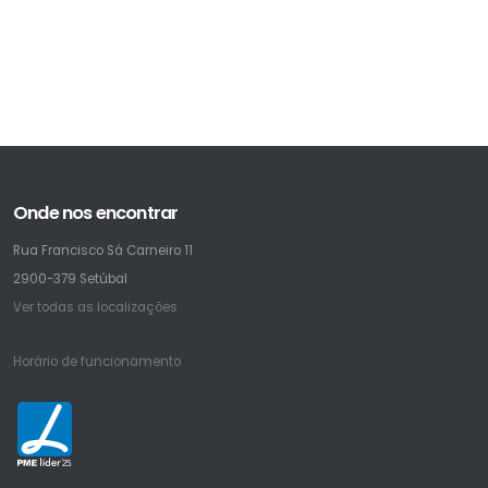
Onde nos encontrar
Rua Francisco Sá Carneiro 11
2900-379 Setúbal
Ver todas as localizações
Horário de funcionamento
25