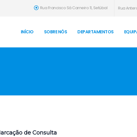
Rua Francisco Sá Carneiro 11, Setúbal
Rua Antero
INÍCIO
SOBRE NÓS
DEPARTAMENTOS
EQUIP