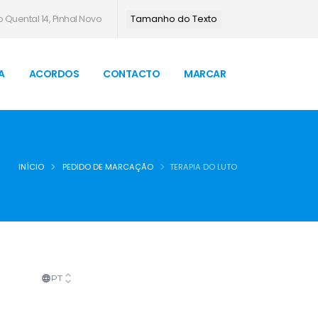
 Quental 14, Pinhal Novo
Tamanho do Texto
A
ACORDOS
CONTACTO
MARCAR
INÍCIO
PEDIDO DE MARCAÇÃO
TERAPIA DO LUTO