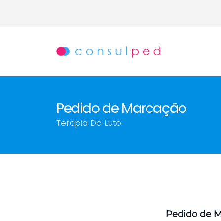
Pedido de Marcação
Terapia Do Luto