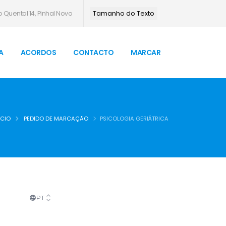
 Quental 14, Pinhal Novo
Tamanho do Texto
A
ACORDOS
CONTACTO
MARCAR
ÍCIO
PEDIDO DE MARCAÇÃO
PSICOLOGIA GERIÁTRICA