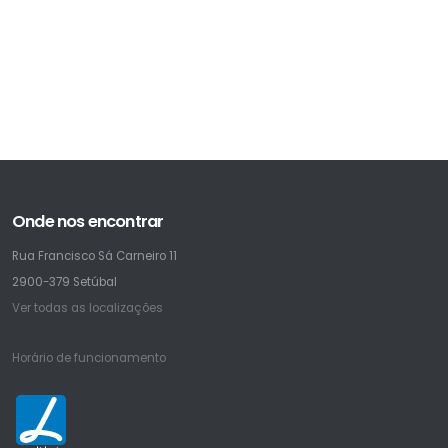
Onde nos encontrar
Rua Francisco Sá Carneiro 11
2900-379 Setúbal
Ver todas as localizações
Horário de funcionamento