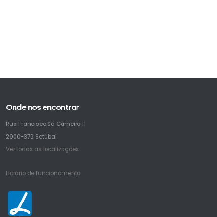
Onde nos encontrar
Rua Francisco Sá Carneiro 11
2900-379 Setúbal
Ver todas as localizações
Horário de funcionamento