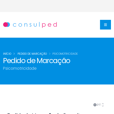
INÍCIO
PEDIDO DE MARCAÇÃO
PSICOMOTRICIDADE
Pedido de Marcação
Psicomotricidade