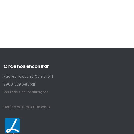
Onde nos encontrar
Rua Francisco Sá Carneiro 11
2900-379 Setúbal
Ver todas as localizações
Horário de funcionamento