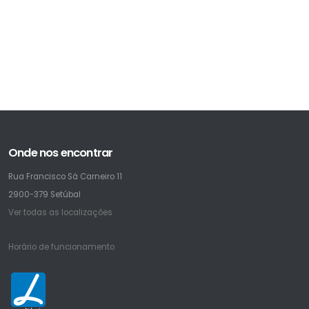
Onde nos encontrar
Rua Francisco Sá Carneiro 11
2900-379 Setúbal
Ver todas as localizações
Horário de funcionamento