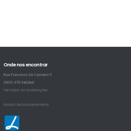
Onde nos encontrar
Rua Francisco Sá Carneiro 11
2900-379 Setúbal
Ver todas as localizações
Horário de funcionamento