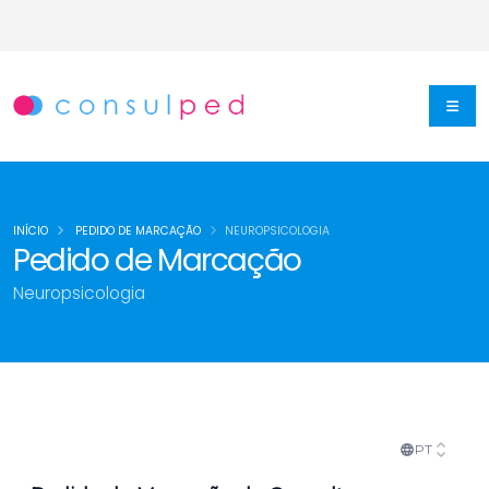
INÍCIO
PEDIDO DE MARCAÇÃO
NEUROPSICOLOGIA
Pedido de Marcação
Neuropsicologia