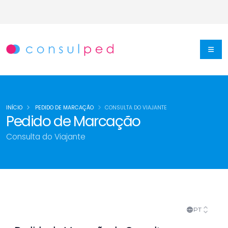
INÍCIO
PEDIDO DE MARCAÇÃO
CONSULTA DO VIAJANTE
Pedido de Marcação
Consulta do Viajante