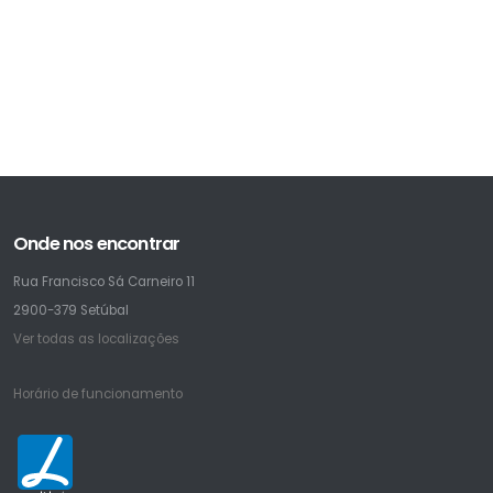
Onde nos encontrar
Rua Francisco Sá Carneiro 11
2900-379 Setúbal
Ver todas as localizações
Horário de funcionamento