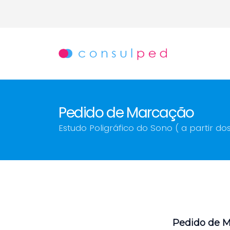
Pedido de Marcação
Estudo Poligráfico do Sono ( a partir do