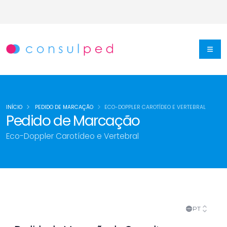
INÍCIO
PEDIDO DE MARCAÇÃO
ECO-DOPPLER CAROTÍDEO E VERTEBRAL
Pedido de Marcação
Eco-Doppler Carotídeo e Vertebral