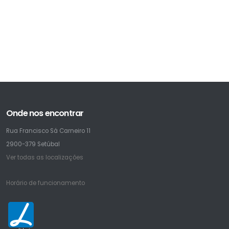
Onde nos encontrar
Rua Francisco Sá Carneiro 11
2900-379 Setúbal
Ver todas as localizações
Horário de funcionamento