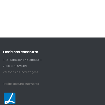
Onde nos encontrar
Rua Francisco Sá Carneiro 11
2900-379 Setúbal
Ver todas as localizações
Horário de funcionamento