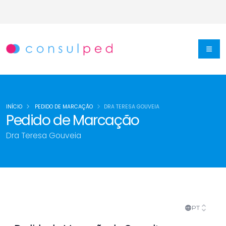
INÍCIO
PEDIDO DE MARCAÇÃO
DRA TERESA GOUVEIA
Pedido de Marcação
Dra Teresa Gouveia