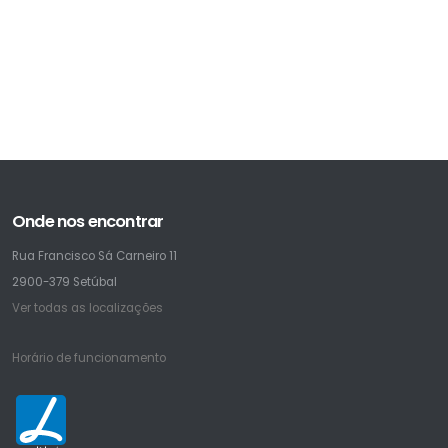
Onde nos encontrar
Rua Francisco Sá Carneiro 11
2900-379 Setúbal
Ver todas as localizações
Horário de funcionamento