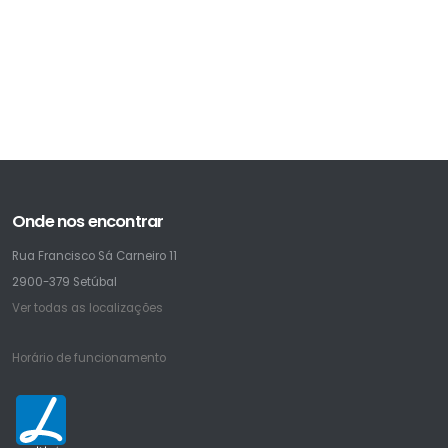
Onde nos encontrar
Rua Francisco Sá Carneiro 11
2900-379 Setúbal
Ver todas as localizações
Horário de funcionamento