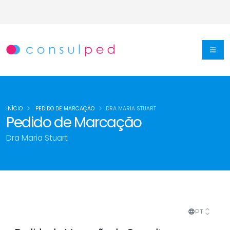
INÍCIO
PEDIDO DE MARCAÇÃO
DRA MARIA STUART
Pedido de Marcação
Dra Maria Stuart