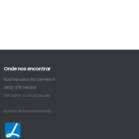
Onde nos encontrar
Rua Francisco Sá Carneiro 11
2900-379 Setúbal
Ver todas as localizações
Horário de funcionamento