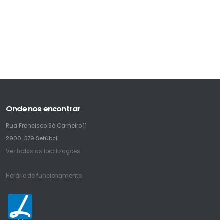
Onde nos encontrar
Rua Francisco Sá Carneiro 11
2900-379 Setúbal
Ver todas as localizações
Horário de funcionamento