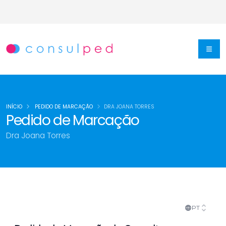
INÍCIO
PEDIDO DE MARCAÇÃO
DRA JOANA TORRES
Pedido de Marcação
Dra Joana Torres