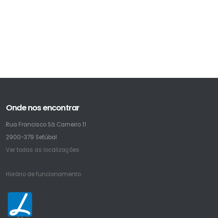
Onde nos encontrar
Rua Francisco Sá Carneiro 11
2900-379 Setúbal
Ver todas as localizações
Horário de funcionamento