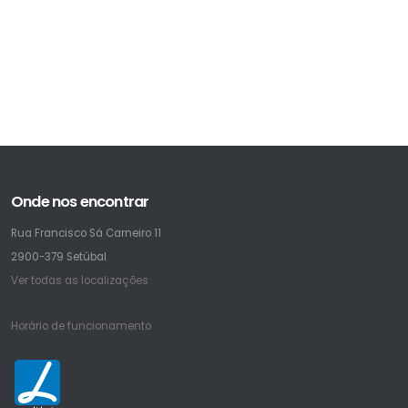
Onde nos encontrar
Rua Francisco Sá Carneiro 11
2900-379 Setúbal
Ver todas as localizações
Horário de funcionamento