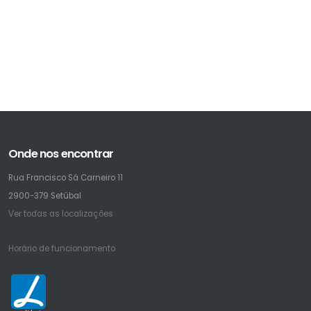
Onde nos encontrar
Rua Francisco Sá Carneiro 11
2900-379 Setúbal
Ver todas as localizações
Horário de funcionamento