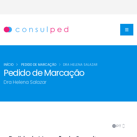
INÍCIO
PEDIDO DE MARCAÇÃO
DRA HELENA SALAZAR
Pedido de Marcação
Dra Helena Salazar