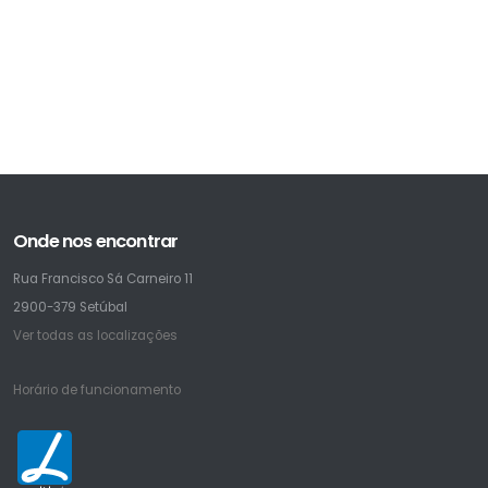
Onde nos encontrar
Rua Francisco Sá Carneiro 11
2900-379 Setúbal
Ver todas as localizações
Horário de funcionamento