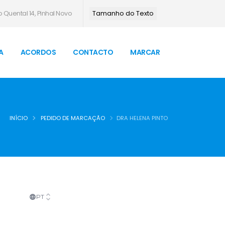
 Quental 14, Pinhal Novo
Tamanho do Texto
A
ACORDOS
CONTACTO
MARCAR
INÍCIO
PEDIDO DE MARCAÇÃO
DRA HELENA PINTO