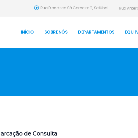
Rua Francisco Sá Carneiro 11, Setúbal
Rua Antero
INÍCIO
SOBRE NÓS
DEPARTAMENTOS
EQUIP