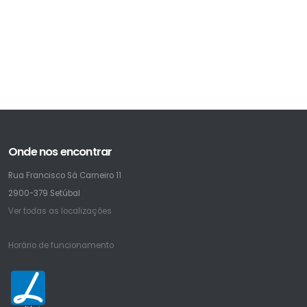
Onde nos encontrar
Rua Francisco Sá Carneiro 11
2900-379 Setúbal
Ver todas as localizações
Horário de funcionamento