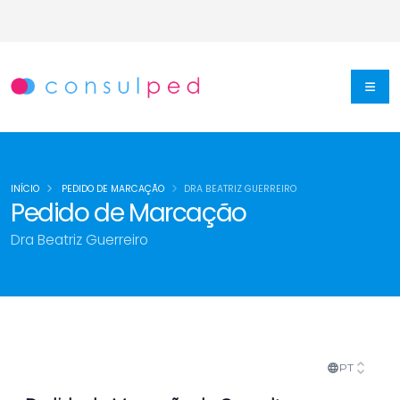
INÍCIO
PEDIDO DE MARCAÇÃO
DRA BEATRIZ GUERREIRO
Pedido de Marcação
Dra Beatriz Guerreiro