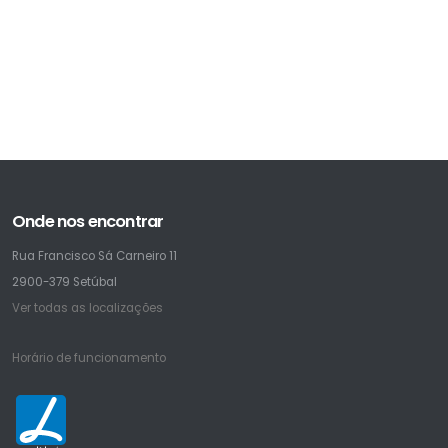
Onde nos encontrar
Rua Francisco Sá Carneiro 11
2900-379 Setúbal
Ver todas as localizações
Horário de funcionamento