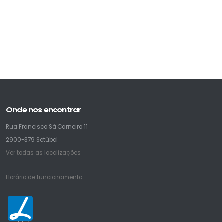
Onde nos encontrar
Rua Francisco Sá Carneiro 11
2900-379 Setúbal
Ver todas as localizações
Horário de funcionamento