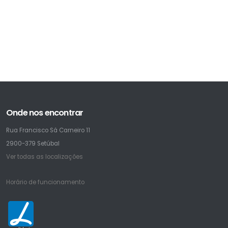
Onde nos encontrar
Rua Francisco Sá Carneiro 11
2900-379 Setúbal
Ver todas as localizações
Horário de funcionamento