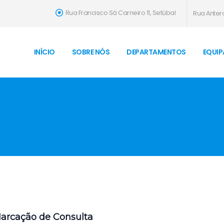
Rua Francisco Sá Carneiro 11, Setúbal
Rua Antero
INÍCIO
SOBRE NÓS
DEPARTAMENTOS
EQUIP