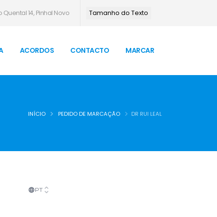
 Quental 14, Pinhal Novo
Tamanho do Texto
A
ACORDOS
CONTACTO
MARCAR
INÍCIO
PEDIDO DE MARCAÇÃO
DR RUI LEAL