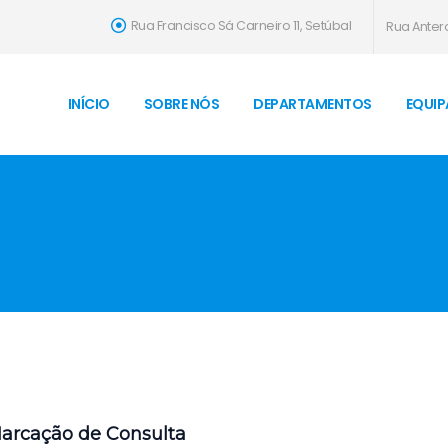
Rua Francisco Sá Carneiro 11, Setúbal
Rua Antero
INÍCIO
SOBRE NÓS
DEPARTAMENTOS
EQUIP