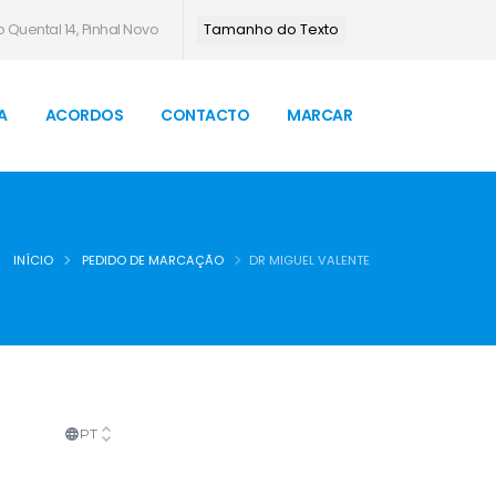
 Quental 14, Pinhal Novo
Tamanho do Texto
A
ACORDOS
CONTACTO
MARCAR
INÍCIO
PEDIDO DE MARCAÇÃO
DR MIGUEL VALENTE