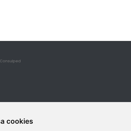
Consulped
sa cookies