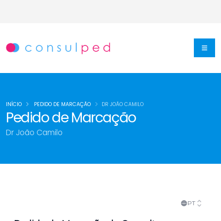
INÍCIO
PEDIDO DE MARCAÇÃO
DR JOÃO CAMILO
Pedido de Marcação
Dr João Camilo