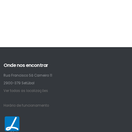
Onde nos encontrar
Rua Francisco Sá Carneiro 11
2900-379 Setúbal
Ver todas as localizações
Horário de funcionamento