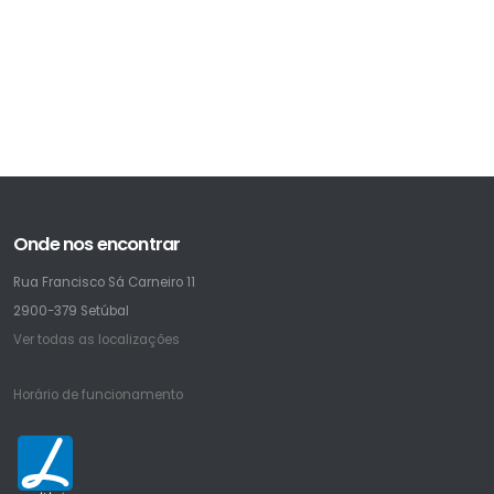
Onde nos encontrar
Rua Francisco Sá Carneiro 11
2900-379 Setúbal
Ver todas as localizações
Horário de funcionamento