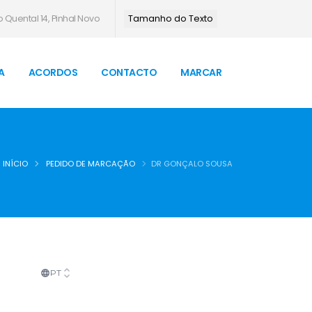
 Quental 14, Pinhal Novo
Tamanho do Texto
A
ACORDOS
CONTACTO
MARCAR
INÍCIO
PEDIDO DE MARCAÇÃO
DR GONÇALO SOUSA