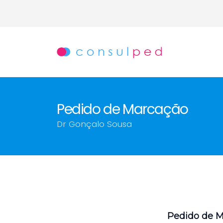
Pedido de Marcação
Dr Gonçalo Sousa