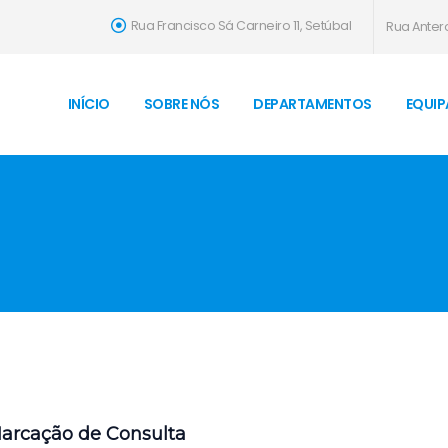
Rua Francisco Sá Carneiro 11, Setúbal
Rua Antero
INÍCIO
SOBRE NÓS
DEPARTAMENTOS
EQUIP