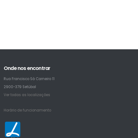
Onde nos encontrar
Rua Francisco Sá Carneiro 11
2900-379 Setúbal
Ver todas as localizações
Horário de funcionamento