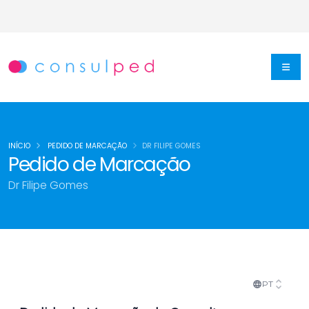
INÍCIO
PEDIDO DE MARCAÇÃO
DR FILIPE GOMES
Pedido de Marcação
Dr Filipe Gomes