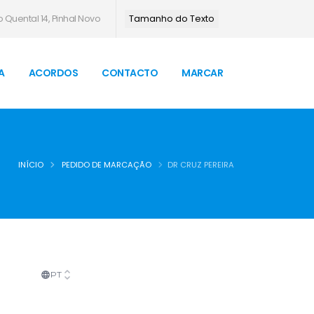
 Quental 14, Pinhal Novo
Tamanho do Texto
A
ACORDOS
CONTACTO
MARCAR
INÍCIO
PEDIDO DE MARCAÇÃO
DR CRUZ PEREIRA