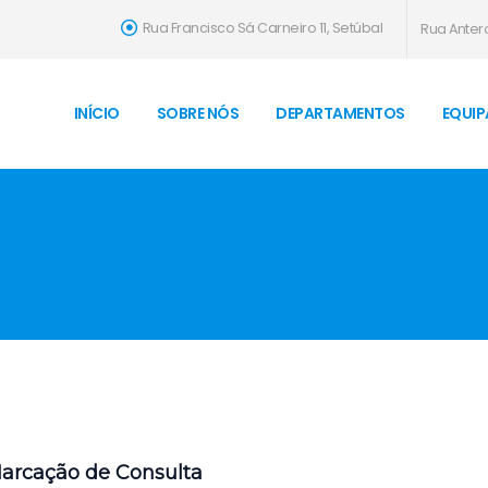
Rua Francisco Sá Carneiro 11, Setúbal
Rua Antero
INÍCIO
SOBRE NÓS
DEPARTAMENTOS
EQUIP