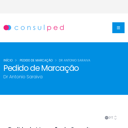
INÍCIO
PEDIDO DE MARCAÇÃO
DR ANTONIO SARAIVA
Pedido de Marcação
Dr Antonio Saraiva