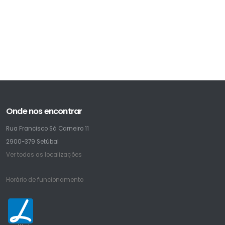
Onde nos encontrar
Rua Francisco Sá Carneiro 11
2900-379 Setúbal
Ver todas as localizações
Horário de funcionamento