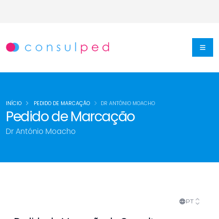
INÍCIO
PEDIDO DE MARCAÇÃO
DR ANTÓNIO MOACHO
Pedido de Marcação
Dr António Moacho