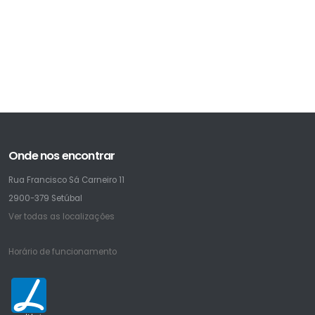
Onde nos encontrar
Rua Francisco Sá Carneiro 11
2900-379 Setúbal
Ver todas as localizações
Horário de funcionamento