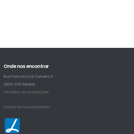
Onde nos encontrar
Rua Francisco Sá Carneiro 11
2900-379 Setúbal
Ver todas as localizações
Horário de funcionamento