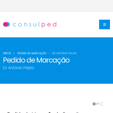
INÍCIO
PEDIDO DE MARCAÇÃO
DR ANTÓNIO FEIJÃO
Pedido de Marcação
Dr António Feijão