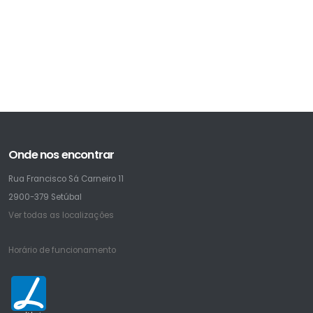
Onde nos encontrar
Rua Francisco Sá Carneiro 11
2900-379 Setúbal
Ver todas as localizações
Horário de funcionamento