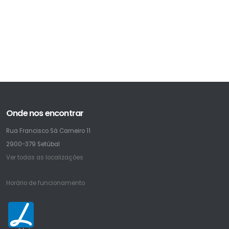
Onde nos encontrar
Rua Francisco Sá Carneiro 11
2900-379 Setúbal
Ver todas as localizações
Horário de funcionamento