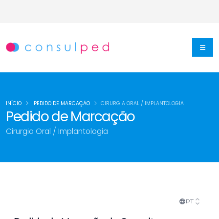
INÍCIO
PEDIDO DE MARCAÇÃO
CIRURGIA ORAL / IMPLANTOLOGIA
Pedido de Marcação
Cirurgia Oral / Implantologia