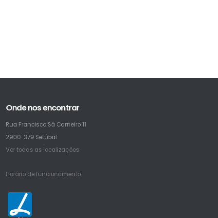
Onde nos encontrar
Rua Francisco Sá Carneiro 11
2900-379 Setúbal
Ver todas as localizações
Horário de funcionamento