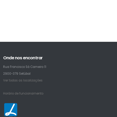
Onde nos encontrar
Rua Francisco Sá Carneiro 11
2900-379 Setúbal
Ver todas as localizações
Horário de funcionamento