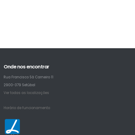
Onde nos encontrar
Rua Francisco Sá Carneiro 11
2900-379 Setúbal
Ver todas as localizações
Horário de funcionamento