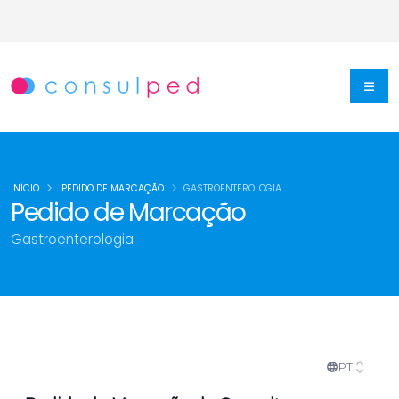
INÍCIO
PEDIDO DE MARCAÇÃO
GASTROENTEROLOGIA
Pedido de Marcação
Gastroenterologia