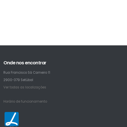
Onde nos encontrar
Rua Francisco Sá Carneiro 11
2900-379 Setúbal
Ver todas as localizações
Horário de funcionamento