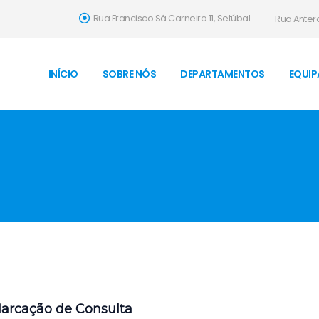
Rua Francisco Sá Carneiro 11, Setúbal
Rua Antero
INÍCIO
SOBRE NÓS
DEPARTAMENTOS
EQUIP