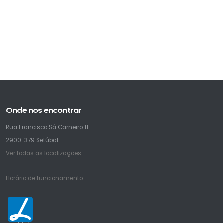
Onde nos encontrar
Rua Francisco Sá Carneiro 11
2900-379 Setúbal
Ver todas as localizações
Horário de funcionamento