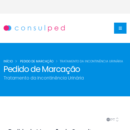
INÍCIO
PEDIDO DE MARCAÇÃO
TRATAMENTO DA INCONTINÊNCIA URINÁRIA
Pedido de Marcação
Tratamento da Incontinência Urinária