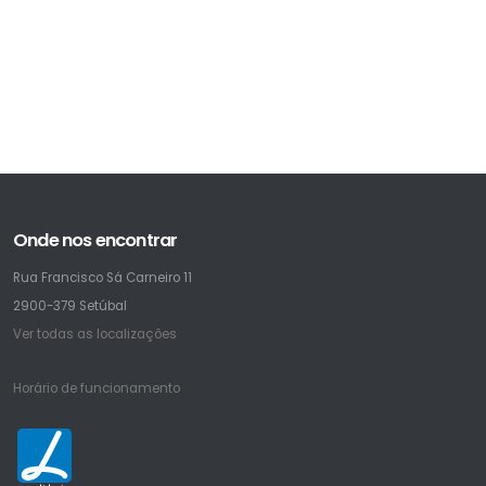
Onde nos encontrar
Rua Francisco Sá Carneiro 11
2900-379 Setúbal
Ver todas as localizações
Horário de funcionamento