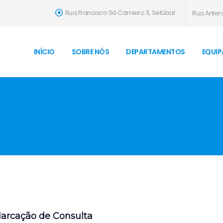
Rua Francisco Sá Carneiro 11, Setúbal
Rua Antero
INÍCIO
SOBRE NÓS
DEPARTAMENTOS
EQUIP