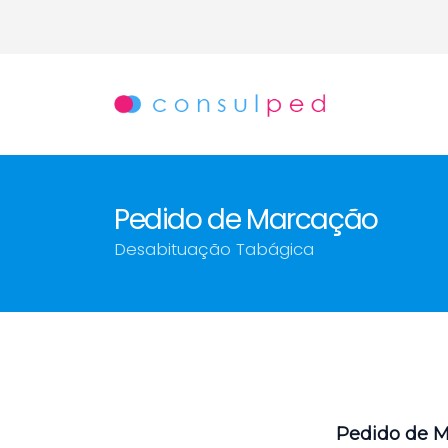
Pedido de Marcação
Desabituação Tabágica