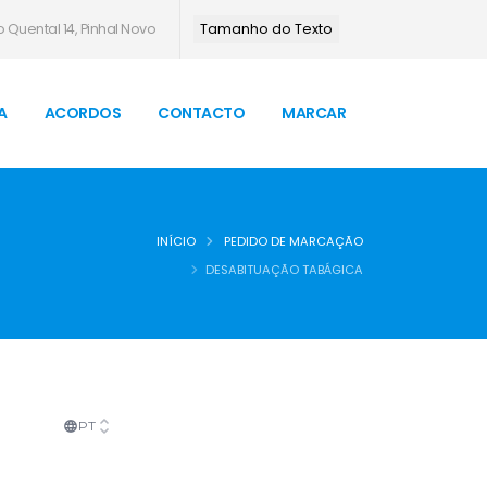
 Quental 14, Pinhal Novo
Tamanho do Texto
A
ACORDOS
CONTACTO
MARCAR
INÍCIO
PEDIDO DE MARCAÇÃO
DESABITUAÇÃO TABÁGICA