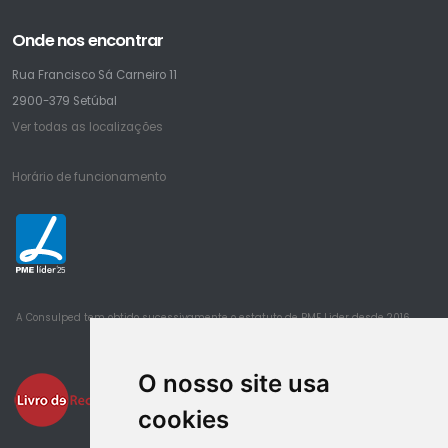
Onde nos encontrar
Rua Francisco Sá Carneiro 11
2900-379 Setúbal
Ver todas as localizações
Horário de funcionamento
25
A Consulped tem obtido sucessivamente o estatuto de PME Lider desde 2016
O nosso site usa
cookies