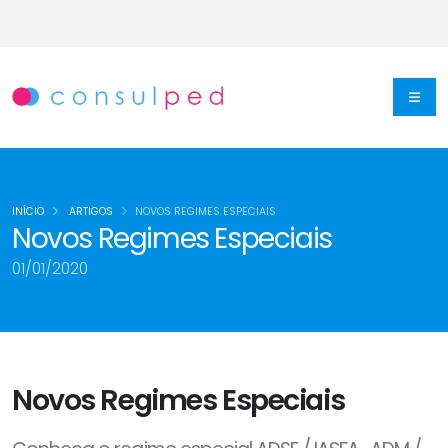
INÍCIO
ARTIGOS
NOVOS REGIMES ESPECIAIS
Novos Regimes Especiais
01/01/2020
Novos Regimes Especiais